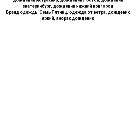
дождевик Астрахань, дождевик Ростов, дождевик
екатеринбург, дождевик нижний новгород
Бренд одежды Семь Пятниц, одежда от ветра, дождевик
яркий, анорак дождевик