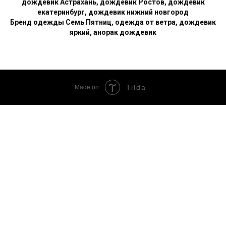
дождевик Астрахань, дождевик Ростов, дождевик
екатеринбург, дождевик нижний новгород
Бренд одежды Семь Пятниц, одежда от ветра, дождевик
яркий, анорак дождевик
Tilda
Made on