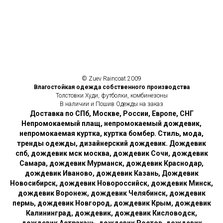
© Zuev Raincoat 2009
Влагостойкая одежда собственного производства
Толстовки Худи, футболки, комбинезоны
В наличии и Пошив Одежды на заказ
Доставка по СПб, Москве, России, Европе, СНГ
Непромокаемый плащ, непромокаемый дождевик,
непромокаемая куртка, куртка бомбер. Стиль, мода,
тренды одежды, дизайнерский дождевик. Дождевик
спб, дождевик мск москва, дождевик Сочи, дождевик
Самара, дождевик Мурманск, дождевик Краснодар,
дождевик Иваново, дождевик Казань, Дождевик
Новосибирск, дождевик Новороссийск, дождевик Минск,
дождевик Воронеж, дождевик Челябинск, дождевик
пермь, дождевик Новгород, дождевик Крым, дождевик
Калининград, дождевик, дождевик Кисловодск,