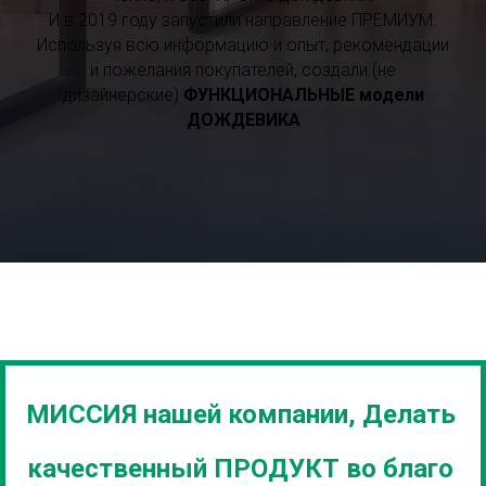
И в 2019 году запустили направление ПРЕМИУМ.
Используя всю информацию и опыт, рекомендации
и пожелания покупателей, создали (не
дизайнерские)
ФУНКЦИОНАЛЬНЫЕ модели
ДОЖДЕВИКА
МИССИЯ нашей компании, Делать
качественный ПРОДУКТ во благо