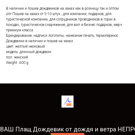
В наличии и пошив дождевиков на заказ как в розницу так и оптом
опт Пошив на заказ от 5-10 штук , для компании, подарков, для
туристической компании, для сотрудников проводников в горах в
походах, туристическое снаряжение, для вип и бизнес подарков, мерч
премиум класса
Брендирование, надписи логотипы, нанесение печать, термоперенос
Дождевики в наличии и пошив на заказ
цвет: желтый неоновый
модель: длинный дождевик
пол: женский
Weight: 400 g
ВАШ Плащ Дождевик от дождя и ветра НЕ