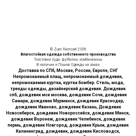
© Zuev Raincoat 2009
Влагостойкая одежда собственного производства
Толстовки Худи, футболки, комбинезоны
В наличии и Пошив Одежды на заказ
Доставка по СПб, Москве, России, Европе, СНГ
Непромокаемый плащ, непромокаемый дождевик,
непромокаемая куртка, куртка бомбер. Стиль, мода,
тренды одежды, дизайнерский дождевик. Дождевик
спб, дождевик мск москва, дождевик Сочи, дождевик
Самара, дождевик Мурманск, дождевик Краснодар,
дождевик Иваново, дождевик Казань, Дождевик
Новосибирск, дождевик Новороссийск, дождевик Минск,
дождевик Воронеж, дождевик Челябинск, дождевик
пермь, дождевик Новгород, дождевик Крым, дождевик
Калининград, дождевик, дождевик Кисловодск,