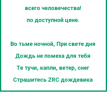
всего человечества!
по доступной цене.
Во тьме ночной, При свете дня
Дождь не помеха для тебя
Те тучи, капли, ветер, снег
Страшитесь ZRC дождевика