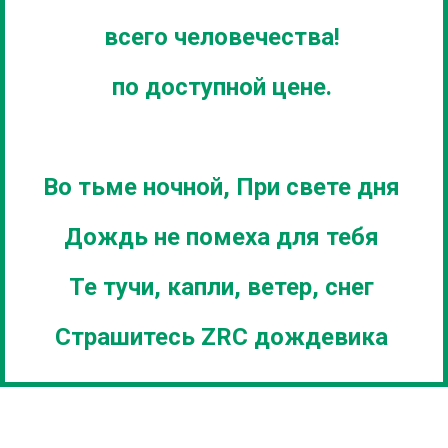
всего человечества!
по доступной цене.
Во тьме ночной, При свете дня
Дождь не помеха для тебя
Те тучи, капли, ветер, снег
Страшитесь ZRC дождевика