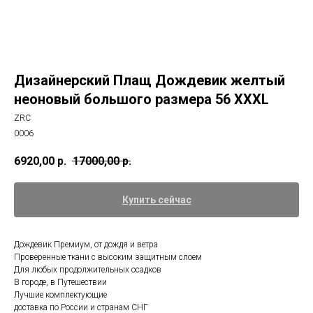
Дизайнерский Плащ Дождевик желтый
неоновый большого размера 56 XXXL
ZRC
0006
6920,00
р.
17000,00
р.
Купить сейчас
Дождевик Премиум, от дождя и ветра
Проверенные ткани с высоким защитным слоем
Для любых продолжительных осадков
В городе, в Путешествии
Лучшие комплектующие
доставка по России и странам СНГ