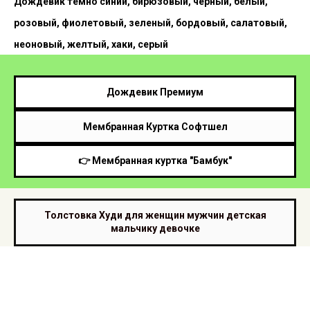
Дождевик темно синий, бирюзовый, черный, белый,
розовый, фиолетовый, зеленый, бордовый, салатовый,
неоновый, желтый, хаки, серый
Дождевик Премиум
Мембранная Куртка Софтшел
👉 Мембранная куртка "Бамбук"
Толстовка Худи для женщин мужчин детская
мальчику девочке