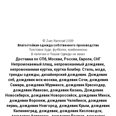
© Zuev Raincoat 2009
Влагостойкая одежда собственного производства
Толстовки Худи, футболки, комбинезоны
В наличии и Пошив Одежды на заказ
Доставка по СПб, Москве, России, Европе, СНГ
Непромокаемый плащ, непромокаемый дождевик,
непромокаемая куртка, куртка бомбер. Стиль, мода,
тренды одежды, дизайнерский дождевик. Дождевик
спб, дождевик мск москва, дождевик Сочи, дождевик
Самара, дождевик Мурманск, дождевик Краснодар,
дождевик Иваново, дождевик Казань, Дождевик
Новосибирск, дождевик Новороссийск, дождевик Минск,
дождевик Воронеж, дождевик Челябинск, дождевик
пермь, дождевик Новгород, дождевик Крым, дождевик
Калининград, дождевик, дождевик Кисловодск,