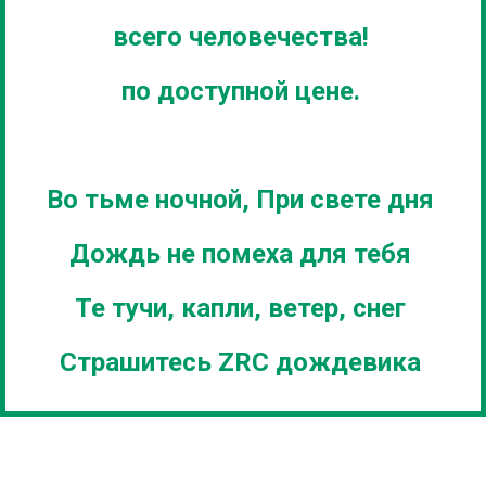
всего человечества!
по доступной цене.
Во тьме ночной, При свете дня
Дождь не помеха для тебя
Те тучи, капли, ветер, снег
Страшитесь ZRC дождевика