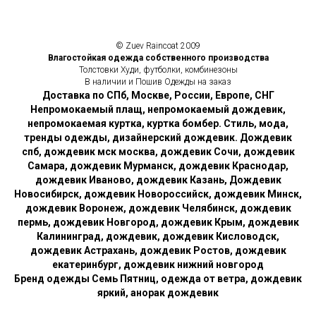
© Zuev Raincoat 2009
Влагостойкая одежда собственного производства
Толстовки Худи, футболки, комбинезоны
В наличии и Пошив Одежды на заказ
Доставка по СПб, Москве, России, Европе, СНГ
Непромокаемый плащ, непромокаемый дождевик,
непромокаемая куртка, куртка бомбер. Стиль, мода,
тренды одежды, дизайнерский дождевик. Дождевик
спб, дождевик мск москва, дождевик Сочи, дождевик
Самара, дождевик Мурманск, дождевик Краснодар,
дождевик Иваново, дождевик Казань, Дождевик
Новосибирск, дождевик Новороссийск, дождевик Минск,
дождевик Воронеж, дождевик Челябинск, дождевик
пермь, дождевик Новгород, дождевик Крым, дождевик
Калининград, дождевик, дождевик Кисловодск,
дождевик Астрахань, дождевик Ростов, дождевик
екатеринбург, дождевик нижний новгород
Бренд одежды Семь Пятниц, одежда от ветра, дождевик
яркий, анорак дождевик