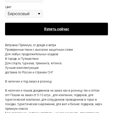
Цвет
Купить сейчас
Ветровка Премиум, от дождя и ветра
Проверенные ткани с высоким защитным слоем
Для любых продолжительных осадков
В городе, в Путешествии
Для спорта, туризма, треккинга, яхтинга
Лучшие комплектующие
доставка по России и странам СНГ
В наличии и под заказ в розницу
В наличии и пошив дождевиков на заказ как в розницу так и оптом
опт Пошив на заказ от 5-10 штук , для компании, подарков, для
туристической компании, для сотрудников проводников в горах в
походах, туристическое снаряжение, для вип и бизнес подарков, мерч
премиум класса