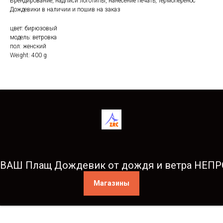
Брендирование, надписи логотипы, нанесение печать, термоперенос
Дождевики в наличии и пошив на заказ
цвет: бирюзовый
модель: ветровка
пол: женский
Weight: 400 g
ВАШ Плащ Дождевик от дождя и ветра НЕ
Магазины