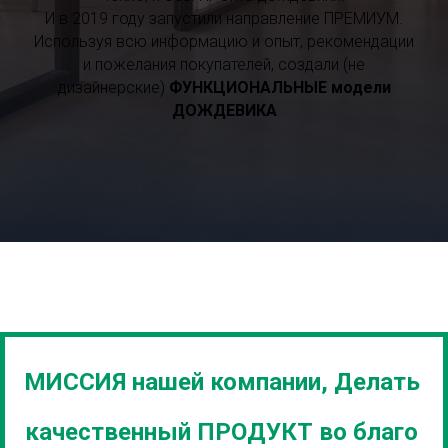
И в 2019 году запустили направление ПРЕМИУМ.
Используя всю информацию и опыт, рекомендации
и пожелания покупателей, создали (не
дизайнерские)
ФУНКЦИОНАЛЬНЫЕ модели
ДОЖДЕВИКА
МИССИЯ нашей компании, Делать
качественный ПРОДУКТ во благо