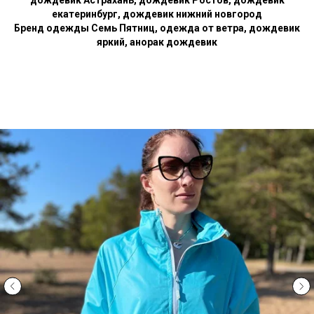
дождевик Астрахань, дождевик Ростов, дождевик
екатеринбург, дождевик нижний новгород
Бренд одежды Семь Пятниц, одежда от ветра, дождевик
яркий, анорак дождевик