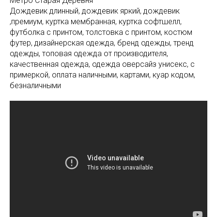
Метро Старая Деревня
Дождевик длинный, дождевик яркий, дождевик
,премиум, куртка мембранная, куртка софтшелл,
футболка с принтом, толстовка с принтом, костюм
футер, дизайнерская одежда, бренд одежды, тренд
одежды, топовая одежда от производителя,
качественная одежда, одежда оверсайз унисекс, с
примеркой, оплата наличными, картами, куар кодом,
безналичными