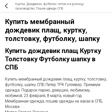
Куртки, Дождевики, футболки. оптом и в розницу
производство, Пошив одежды СПб
Купить мембранный
дождевик плащ, куртку,
толстовку, футболку, шапку
Купить дождевик плащ Куртку
Толстовку Футболку шапку в
СПБ
Купить мембранный дождевик плащ, куртку, толстовку,
футболку, шапку СПБ Питер ТРК Гулливер. Премиум
одежда. Подарок парню, девушке, любимому,
любимой, 23 февраля, 8 марта, новый год
Мембранная одежда, пошив одежды на заказ в СПБ,
Москва