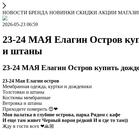
НОВОСТИ БРЕНДА НОВИНКИ СКИДКИ АКЦИИ МАГАЗ
2026-05-23 06:59
23-24 МАЯ Елагин Остров куп
и штаны
23-24 МАЯ Елагин Остров купить дожд
23-24 Мая Елагин остров
Мембранная одежда, куртки и дождевики
Толстовки и штаны
Костюмы мембранные
Ветровка и штаны
Приходите померить 😍❤
Моя палатка в глубине острова, парка Рядом с кафе
И еще там живет Черный ворон редкий И я где то там))
Жду в гости всех ❤🙏🏼