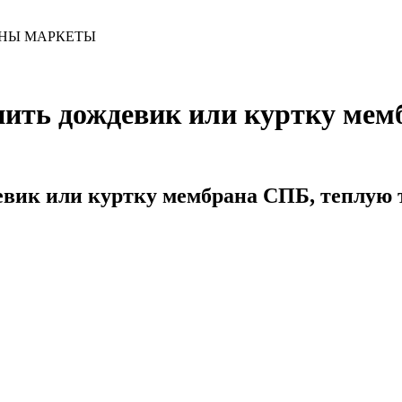
ИНЫ МАРКЕТЫ
ить дождевик или куртку мем
евик или куртку мембрана СПБ, теплую