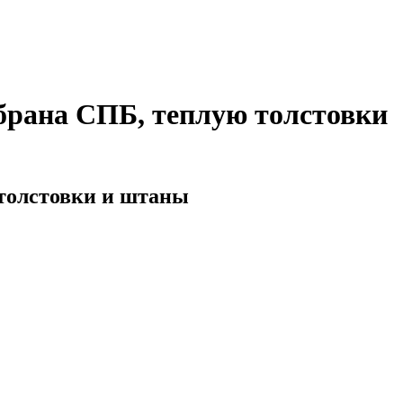
брана СПБ, теплую толстовки
 толстовки и штаны