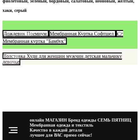
фиолетовый, зеленый, бордовый, салатовый, неоновый, желтый,
хаки, серый
Дождевик Премиум
Мембранная Куртка Софтшел
👉
Мембранная куртка "Бамбук"
Толстовка Худи для женщин мужчин детская мальчику
девочке
онлайн МАГАЗИН Бренд одежды СЕМЬ ПЯТНИЦ
Мембранная одежда и текстиль
Качество в каждой детали
лучшее для ВАС прямо сейчас!