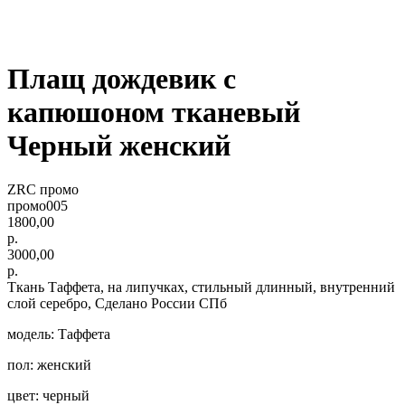
Плащ дождевик с
капюшоном тканевый
Черный женский
ZRC промо
промо005
1800,00
р.
3000,00
р.
Ткань Таффета, на липучках, стильный длинный, внутренний
слой серебро, Сделано России СПб
модель: Таффета
пол: женский
цвет: черный