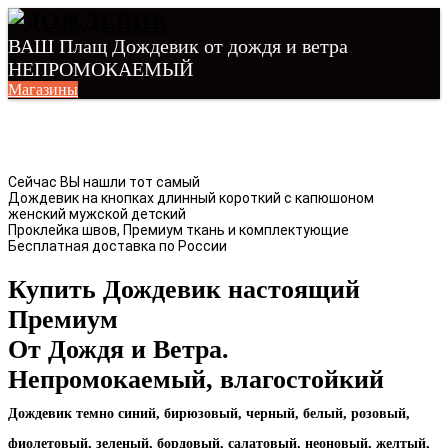
ВАШ Плащ Дождевик от дождя и ветра
НЕПРОМОКАЕМЫЙ
Магазины
Сейчас ВЫ нашли тот самый
Дождевик на кнопках длинный короткий с капюшоном
женский мужской детский
Проклейка швов, Премиум ткань и комплектующие
Бесплатная доставка по России
Купить Дождевик настоящий
Премиум
От Дождя и Ветра.
Непромокаемый, влагостойкий
Дождевик темно синий, бирюзовый, черный, белый, розовый,
фиолетовый, зеленый, бордовый, салатовый, неоновый, желтый,