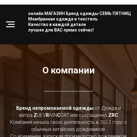
онлайн МАГАЗИН Бренд одежды СЕМЬ ПЯТНИЦ
Мембранная одежда и текстиль
Качество в каждой детали
лучшее для ВАС прямо сейчас!
О компании
Бренд непромокаемой одежды
от Дождя и
ветра
Z
UEV
R
AIN
C
OAT или сокращенно
ZRC
Компания начала свою деятельность в 2013 году, с
обычных китайских дождевиков.
Со временем, запуская производство дождевиков