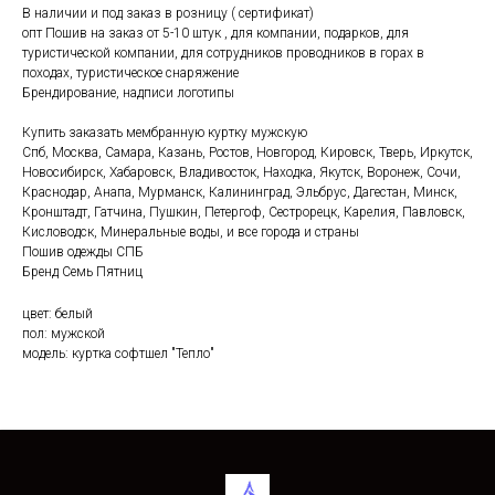
В наличии и под заказ в розницу ( сертификат)
опт Пошив на заказ от 5-10 штук , для компании, подарков, для
туристической компании, для сотрудников проводников в горах в
походах, туристическое снаряжение
Брендирование, надписи логотипы
Купить заказать мембранную куртку мужскую
Спб, Москва, Самара, Казань, Ростов, Новгород, Кировск, Тверь, Иркутск,
Новосибирск, Хабаровск, Владивосток, Находка, Якутск, Воронеж, Сочи,
Краснодар, Анапа, Мурманск, Калининград, Эльбрус, Дагестан, Минск,
Кронштадт, Гатчина, Пушкин, Петергоф, Сестрорецк, Карелия, Павловск,
Кисловодск, Минеральные воды, и все города и страны​
Пошив одежды СПБ
Бренд Семь Пятниц
цвет: белый
пол: мужской
модель: куртка софтшел "Тепло"