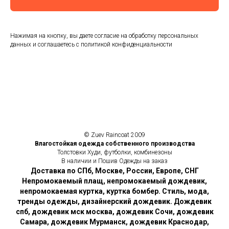
Нажимая на кнопку, вы даете согласие на обработку персональных
данных и соглашаетесь c политикой конфиденциальности
© Zuev Raincoat 2009
Влагостойкая одежда собственного производства
Толстовки Худи, футболки, комбинезоны
В наличии и Пошив Одежды на заказ
Доставка по СПб, Москве, России, Европе, СНГ
Непромокаемый плащ, непромокаемый дождевик,
непромокаемая куртка, куртка бомбер. Стиль, мода,
тренды одежды, дизайнерский дождевик. Дождевик
спб, дождевик мск москва, дождевик Сочи, дождевик
Самара, дождевик Мурманск, дождевик Краснодар,