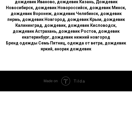
дождевик Иваново, дождевик Казань, Дождевик
Новосибирск, дождевик Новороссийск, дождевик Минск,
дождевик Воронеж, дождевик Челябинск, дождевик
пермь, дождевик Новгород, дождевик Крым, дождевик
Калининград, дождевик, дождевик Кисловодск,
дождевик Астрахань, дождевик Ростов, дождевик
екатеринбург, дождевик нижний новгород
Бренд одежды Семь Пятниц, одежда от ветра, дождевик
яркий, анорак дождевик
Tilda
Made on