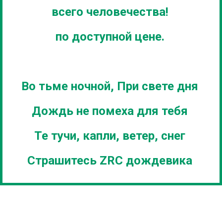
всего человечества!
по доступной цене.
Во тьме ночной, При свете дня
Дождь не помеха для тебя
Те тучи, капли, ветер, снег
Страшитесь ZRC дождевика