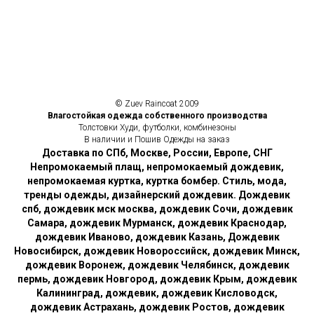
© Zuev Raincoat 2009
Влагостойкая одежда собственного производства
Толстовки Худи, футболки, комбинезоны
В наличии и Пошив Одежды на заказ
Доставка по СПб, Москве, России, Европе, СНГ
Непромокаемый плащ, непромокаемый дождевик,
непромокаемая куртка, куртка бомбер. Стиль, мода,
тренды одежды, дизайнерский дождевик. Дождевик
спб, дождевик мск москва, дождевик Сочи, дождевик
Самара, дождевик Мурманск, дождевик Краснодар,
дождевик Иваново, дождевик Казань, Дождевик
Новосибирск, дождевик Новороссийск, дождевик Минск,
дождевик Воронеж, дождевик Челябинск, дождевик
пермь, дождевик Новгород, дождевик Крым, дождевик
Калининград, дождевик, дождевик Кисловодск,
дождевик Астрахань, дождевик Ростов, дождевик