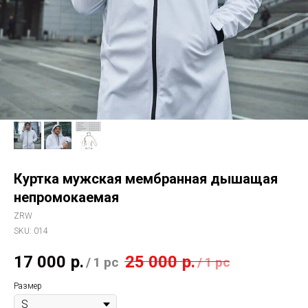
Куртка мужская мембранная дышащая
непромокаемая
ZRW
SKU:
014
17 000
р.
25 000
р.
/
1 pc
/
1 pc
Размер