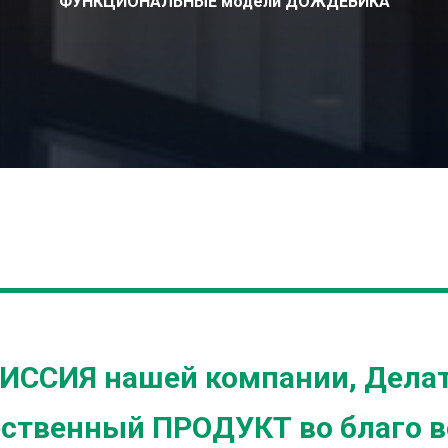
ФУНКЦИОНАЛЬНЫЕ модели ДОЖДЕВИКА
ИССИЯ нашей компании, Дела
ественный ПРОДУКТ во благо в