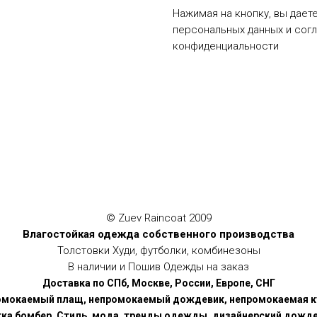
Нажимая на кнопку, вы дает
персональных данных и сог
конфиденциальности
© Zuev Raincoat 2009
Влагостойкая одежда собственного производства
Толстовки Худи, футболки, комбинезоны
В наличии и Пошив Одежды на заказ
Доставка по СПб, Москве, России, Европе, СНГ
мокаемый плащ, непромокаемый дождевик, непромокаемая к
тка бомбер. Стиль, мода, тренды одежды, дизайнерский дожде