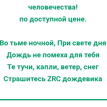
человечества!
по доступной цене.
Во тьме ночной, При свете дня
Дождь не помеха для тебя
Те тучи, капли, ветер, снег
Страшитесь ZRC дождевика