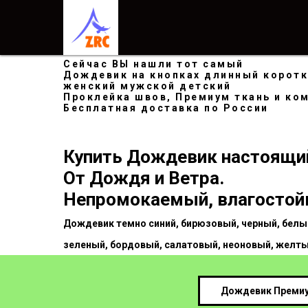
Сейчас ВЫ нашли тот самый
Дождевик на кнопках длинный корот
женский мужской детский
Проклейка швов, Премиум ткань и к
Бесплатная доставка по России
Купить Дождевик настоящи
От Дождя и Ветра.
Непромокаемый, влагостой
Дождевик темно синий, бирюзовый, черный, белы
зеленый, бордовый, салатовый, неоновый, желтый
Дождевик Преми