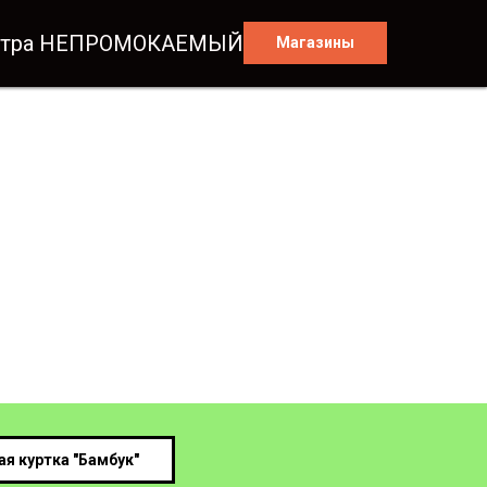
ветра НЕПРОМОКАЕМЫЙ
ветра НЕПРОМОКАЕМЫЙ
Магазины
Магазины
я куртка "Бамбук"