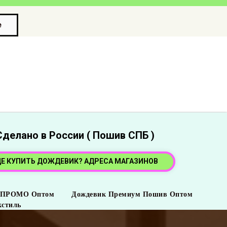
е
Сделано в России ( Пошив СПБ )
ДЕ КУПИТЬ ДОЖДЕВИК? АДРЕСА МАГАЗИНОВ
 ПРОМО Оптом
Дождевик Премиум Пошив Оптом
кстиль