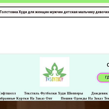
Толстовка Худи для женщин мужчин детская мальчику девочк
Г
Софтшелл
Текстиль Футболки Худи Шопперы
Дождевик
бранные Куртки На Заказ Опт
Пошив Одежды На Заказ Те