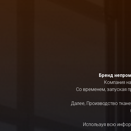
Бренд непро
Компания на
Со временем, запуская п
Далее, Производство ткан
Используя всю информ